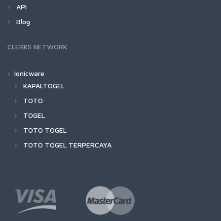
API
Blog
CLERKS NETWORK
Ionicware
KAPALTOGEL
TOTO
TOGEL
TOTO TOGEL
TOTO TOGEL TERPERCAYA