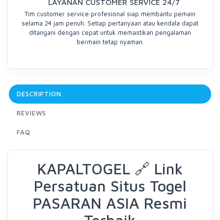
LAYANAN CUSTOMER SERVICE 24/7
Tim customer service profesional siap membantu pemain
selama 24 jam penuh. Setiap pertanyaan atau kendala dapat
ditangani dengan cepat untuk memastikan pengalaman
bermain tetap nyaman.
DESCRIPTION
REVIEWS
FAQ
KAPALTOGEL 🔗 Link
Persatuan Situs Togel
PASARAN ASIA Resmi