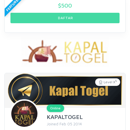
FEATURED
$
500
DAFTAR
5
Level X
Online
KAPALTOGEL
Joined Feb 05 2014