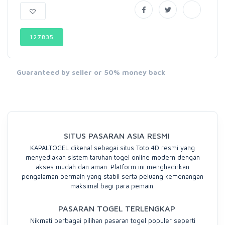
127835
Guaranteed by seller or 50% money back
SITUS PASARAN ASIA RESMI
KAPALTOGEL dikenal sebagai situs Toto 4D resmi yang
menyediakan sistem taruhan togel online modern dengan
akses mudah dan aman. Platform ini menghadirkan
pengalaman bermain yang stabil serta peluang kemenangan
maksimal bagi para pemain.
PASARAN TOGEL TERLENGKAP
Nikmati berbagai pilihan pasaran togel populer seperti