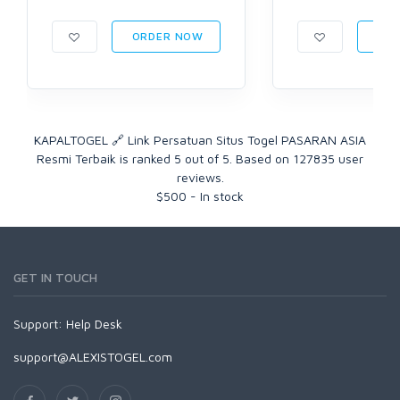
ORDER NOW
ORD
KAPALTOGEL 🔗 Link Persatuan Situs Togel PASARAN ASIA
Resmi Terbaik
is ranked
5
out of
5
. Based on
127835
user
reviews.
$
500
-
In stock
GET IN TOUCH
Support:
Help Desk
support@ALEXISTOGEL.com