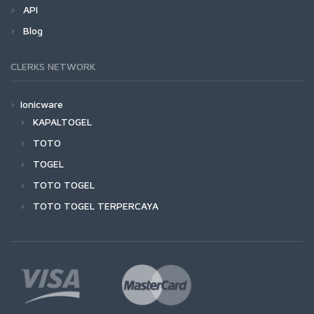
API
Blog
CLERKS NETWORK
Ionicware
KAPALTOGEL
TOTO
TOGEL
TOTO TOGEL
TOTO TOGEL TERPERCAYA