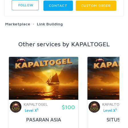
FOLLOW
CONTACT
CUSTOM ORDER
Marketplace
Link Building
Other services by KAPALTOGEL
KAPALTOGEL
KAPALTOGEL
$100
5
5
Level X
Level X
PASARAN ASIA
SITUS T