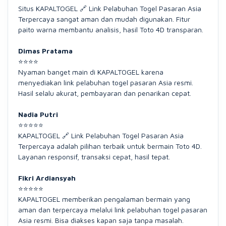
Situs KAPALTOGEL 🔗 Link Pelabuhan Togel Pasaran Asia
Terpercaya sangat aman dan mudah digunakan. Fitur
paito warna membantu analisis, hasil Toto 4D transparan.
Dimas Pratama
⭐⭐⭐⭐
Nyaman banget main di KAPALTOGEL karena
menyediakan link pelabuhan togel pasaran Asia resmi.
Hasil selalu akurat, pembayaran dan penarikan cepat.
Nadia Putri
⭐⭐⭐⭐⭐
KAPALTOGEL 🔗 Link Pelabuhan Togel Pasaran Asia
Terpercaya adalah pilihan terbaik untuk bermain Toto 4D.
Layanan responsif, transaksi cepat, hasil tepat.
Fikri Ardiansyah
⭐⭐⭐⭐⭐
KAPALTOGEL memberikan pengalaman bermain yang
aman dan terpercaya melalui link pelabuhan togel pasaran
Asia resmi. Bisa diakses kapan saja tanpa masalah.