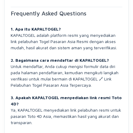
Frequently Asked Questions
1. Apa itu KAPALTOGEL?
KAPALTOGEL adalah platform resmi yang menyediakan
link pelabuhan Togel Pasaran Asia Resmi dengan akses
mudah, hasil akurat dan sistem aman yang terverifikasi.
2. Bagaimana cara mendaftar di KAPALTOGEL?
Untuk mendaftar, Anda cukup mengisi formulir data diri
pada halaman pendaftaran, kemudian mengikuti langkah
verifikasi untuk mulai bermain di KAPALTOGEL 🔗 Link
Pelabuhan Togel Pasaran Asia Terpercaya.
3. Apakah KAPALTOGEL menyediakan link resmi Toto
4D?
Ya, KAPALTOGEL menyediakan link pelabuhan resmi untuk
pasaran Toto 4D Asia, memastikan hasil yang akurat dan
transparan.