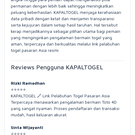
permainan dengan lebih baik sehingga meningkatkan
peluang keberhasilan. KAPALTOGEL menjaga kerahasiaan
data pribadi dengan ketat dan menjamin transparansi
serta kejujuran dalam setiap hasil taruhan. Hal tersebut
kerap menjadikannya sebagai pilihan utama bagi pemain
yang menginginkan pengalaman bermain togel yang
aman, terpercaya dan berkualitas melalui link pelabuhan
togel pasaran Asia resmi.
Reviews Pengguna KAPALTOGEL
Rizki Ramadhan
⭐⭐⭐⭐⭐
KAPALTOGEL 🔗 Link Pelabuhan Togel Pasaran Asia
Terpercaya menawarkan pengalaman bermain Toto 4D
yang sangat nyaman. Proses pendaftaran dan transaksi
mudah, hasil keluaran akurat.
Sinta Wijayanti
⭐⭐⭐⭐⭐