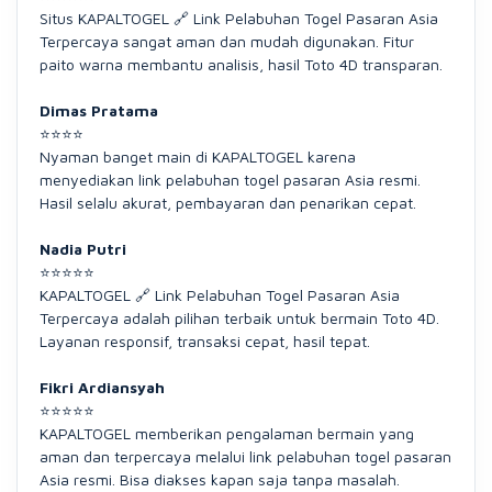
Situs KAPALTOGEL 🔗 Link Pelabuhan Togel Pasaran Asia
Terpercaya sangat aman dan mudah digunakan. Fitur
paito warna membantu analisis, hasil Toto 4D transparan.
Dimas Pratama
⭐⭐⭐⭐
Nyaman banget main di KAPALTOGEL karena
menyediakan link pelabuhan togel pasaran Asia resmi.
Hasil selalu akurat, pembayaran dan penarikan cepat.
Nadia Putri
⭐⭐⭐⭐⭐
KAPALTOGEL 🔗 Link Pelabuhan Togel Pasaran Asia
Terpercaya adalah pilihan terbaik untuk bermain Toto 4D.
Layanan responsif, transaksi cepat, hasil tepat.
Fikri Ardiansyah
⭐⭐⭐⭐⭐
KAPALTOGEL memberikan pengalaman bermain yang
aman dan terpercaya melalui link pelabuhan togel pasaran
Asia resmi. Bisa diakses kapan saja tanpa masalah.