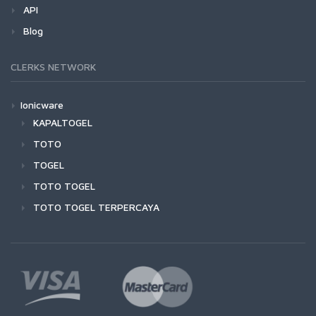
API
Blog
CLERKS NETWORK
Ionicware
KAPALTOGEL
TOTO
TOGEL
TOTO TOGEL
TOTO TOGEL TERPERCAYA