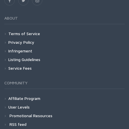
ABOUT
Terms of Service
Privacy Policy
Infringement
Listing Guidelines
Service Fees
COMMUNITY
Affiliate Program
User Levels
Promotional Resources
RSS feed