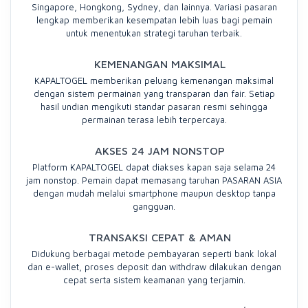
Singapore, Hongkong, Sydney, dan lainnya. Variasi pasaran
lengkap memberikan kesempatan lebih luas bagi pemain
untuk menentukan strategi taruhan terbaik.
KEMENANGAN MAKSIMAL
KAPALTOGEL memberikan peluang kemenangan maksimal
dengan sistem permainan yang transparan dan fair. Setiap
hasil undian mengikuti standar pasaran resmi sehingga
permainan terasa lebih terpercaya.
AKSES 24 JAM NONSTOP
Platform KAPALTOGEL dapat diakses kapan saja selama 24
jam nonstop. Pemain dapat memasang taruhan PASARAN ASIA
dengan mudah melalui smartphone maupun desktop tanpa
gangguan.
TRANSAKSI CEPAT & AMAN
Didukung berbagai metode pembayaran seperti bank lokal
dan e-wallet, proses deposit dan withdraw dilakukan dengan
cepat serta sistem keamanan yang terjamin.