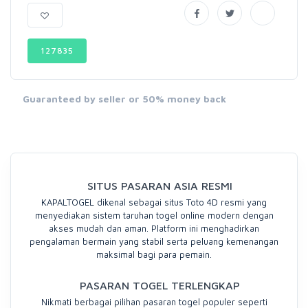
127835
Guaranteed by seller or 50% money back
SITUS PASARAN ASIA RESMI
KAPALTOGEL dikenal sebagai situs Toto 4D resmi yang
menyediakan sistem taruhan togel online modern dengan
akses mudah dan aman. Platform ini menghadirkan
pengalaman bermain yang stabil serta peluang kemenangan
maksimal bagi para pemain.
PASARAN TOGEL TERLENGKAP
Nikmati berbagai pilihan pasaran togel populer seperti