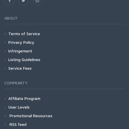
ABOUT
Terms of Service
Privacy Policy
Infringement
Listing Guidelines
Service Fees
COMMUNITY
Affiliate Program
User Levels
Promotional Resources
RSS feed