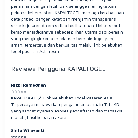
permainan dengan lebih baik sehingga meningkatkan
peluang keberhasilan. KAPALTOGEL menjaga kerahasiaan
data pribadi dengan ketat dan menjamin transparansi
serta kejujuran dalam setiap hasil taruhan. Hal tersebut
kerap menjadikannya sebagai pilihan utama bagi pemain
yang menginginkan pengalaman bermain togel yang
aman, terpercaya dan berkualitas melalui link pelabuhan
togel pasaran Asia resmi.
Reviews Pengguna KAPALTOGEL
Rizki Ramadhan
⭐⭐⭐⭐⭐
KAPALTOGEL 🔗 Link Pelabuhan Togel Pasaran Asia
Terpercaya menawarkan pengalaman bermain Toto 4D
yang sangat nyaman. Proses pendaftaran dan transaksi
mudah, hasil keluaran akurat.
Sinta Wijayanti
⭐⭐⭐⭐⭐