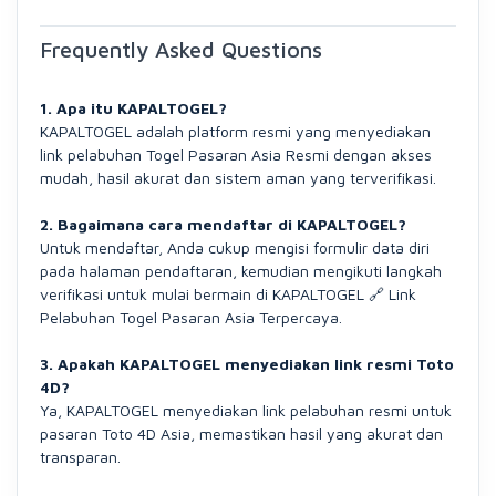
Frequently Asked Questions
1. Apa itu KAPALTOGEL?
KAPALTOGEL adalah platform resmi yang menyediakan
link pelabuhan Togel Pasaran Asia Resmi dengan akses
mudah, hasil akurat dan sistem aman yang terverifikasi.
2. Bagaimana cara mendaftar di KAPALTOGEL?
Untuk mendaftar, Anda cukup mengisi formulir data diri
pada halaman pendaftaran, kemudian mengikuti langkah
verifikasi untuk mulai bermain di KAPALTOGEL 🔗 Link
Pelabuhan Togel Pasaran Asia Terpercaya.
3. Apakah KAPALTOGEL menyediakan link resmi Toto
4D?
Ya, KAPALTOGEL menyediakan link pelabuhan resmi untuk
pasaran Toto 4D Asia, memastikan hasil yang akurat dan
transparan.