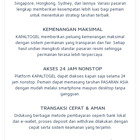
Singapore, Hongkong, Sydney, dan lainnya. Variasi pasaran
lengkap memberikan kesempatan lebih luas bagi pemain
untuk menentukan strategi taruhan terbaik.
KEMENANGAN MAKSIMAL
KAPALTOGEL memberikan peluang kemenangan maksimal
dengan sistem permainan yang transparan dan fair. Setiap
hasil undian mengikuti standar pasaran resmi sehingga
permainan terasa lebih terpercaya.
AKSES 24 JAM NONSTOP
Platform KAPALTOGEL dapat diakses kapan saja selama 24
jam nonstop. Pemain dapat memasang taruhan PASARAN ASIA
dengan mudah melalui smartphone maupun desktop tanpa
gangguan.
TRANSAKSI CEPAT & AMAN
Didukung berbagai metode pembayaran seperti bank lokal
dan e-wallet, proses deposit dan withdraw dilakukan dengan
cepat serta sistem keamanan yang terjamin.