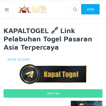
JOIN
KAPALTOGEL 🔗 Link
Pelabuhan Togel Pasaran
Asia Terpercaya
99.9% (25,509)
DAFTAR