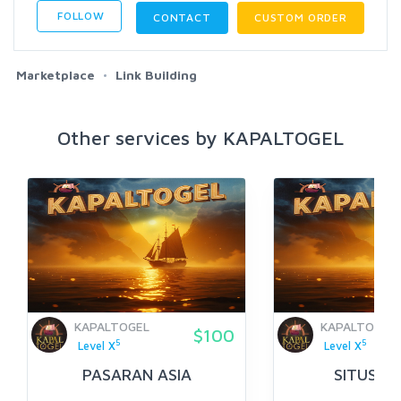
FOLLOW
CONTACT
CUSTOM ORDER
Marketplace
Link Building
Other services by KAPALTOGEL
KAPALTOGEL
KAPALTOGEL
$100
5
5
Level X
Level X
PASARAN ASIA
SITUS T