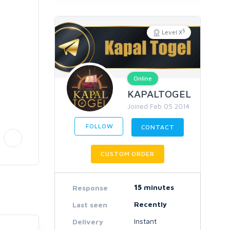
5
Level X
Online
KAPALTOGEL
Joined Feb 05 2014
FOLLOW
CONTACT
CUSTOM ORDER
15
minutes
Response
Recently
Last seen
Instant
Delivery