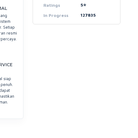
5⭐
Ratings
MAL
127835
In Progress
uang
istem
. Setiap
ran resmi
rpercaya.
RVICE
l siap
 penuh.
 dapat
mastikan
man.