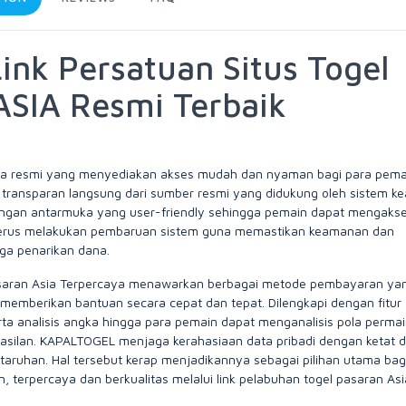
nk Persatuan Situs Togel
SIA Resmi Terbaik
sia resmi yang menyediakan akses mudah dan nyaman bagi para pema
an transparan langsung dari sumber resmi yang didukung oleh sistem 
 Dengan antarmuka yang user-friendly sehingga pemain dapat mengaks
ga terus melakukan pembaruan sistem guna memastikan keamanan dan
gga penarikan dana.
 Pasaran Asia Terpercaya menawarkan berbagai metode pembayaran y
memberikan bantuan secara cepat dan tepat. Dilengkapi dengan fitur
rta analisis angka hingga para pemain dapat menganalisis pola perma
asilan. KAPALTOGEL menjaga kerahasiaan data pribadi dengan ketat 
 taruhan. Hal tersebut kerap menjadikannya sebagai pilihan utama ba
erpercaya dan berkualitas melalui link pelabuhan togel pasaran Asi