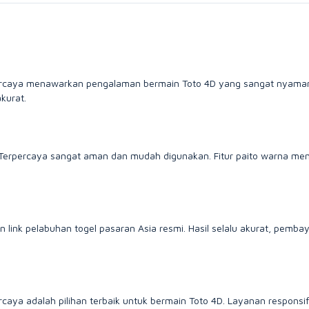
percaya menawarkan pengalaman bermain Toto 4D yang sangat nyama
kurat.
 Terpercaya sangat aman dan mudah digunakan. Fitur paito warna m
nk pelabuhan togel pasaran Asia resmi. Hasil selalu akurat, pemba
aya adalah pilihan terbaik untuk bermain Toto 4D. Layanan responsif