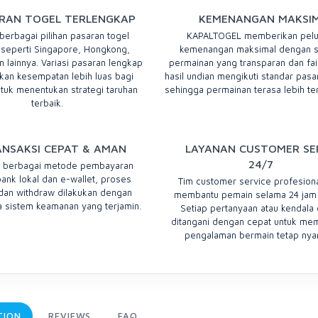
RAN TOGEL TERLENGKAP
KEMENANGAN MAKSI
berbagai pilihan pasaran togel
KAPALTOGEL memberikan pel
 seperti Singapore, Hongkong,
kemenangan maksimal dengan s
 lainnya. Variasi pasaran lengkap
permainan yang transparan dan fair
an kesempatan lebih luas bagi
hasil undian mengikuti standar pasa
tuk menentukan strategi taruhan
sehingga permainan terasa lebih te
terbaik.
NSAKSI CEPAT & AMAN
LAYANAN CUSTOMER SE
24/7
g berbagai metode pembayaran
bank lokal dan e-wallet, proses
Tim customer service profesiona
dan withdraw dilakukan dengan
membantu pemain selama 24 jam
a sistem keamanan yang terjamin.
Setiap pertanyaan atau kendala
ditangani dengan cepat untuk me
pengalaman bermain tetap nya
TION
REVIEWS
FAQ