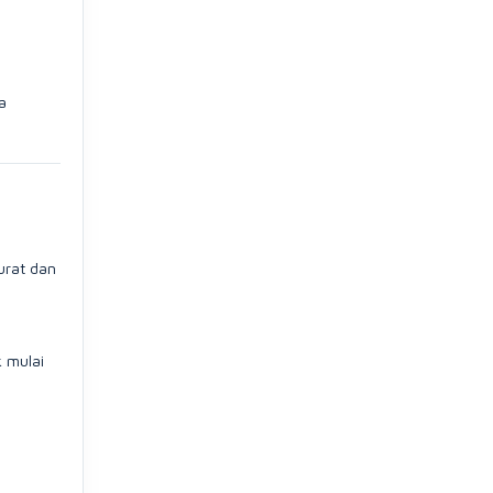
a
urat dan
k mulai