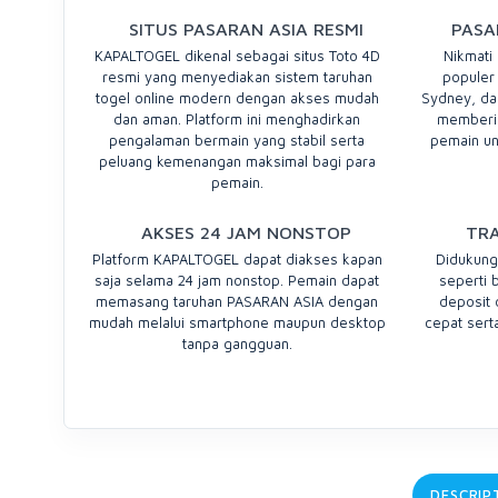
SITUS PASARAN ASIA RESMI
PASA
KAPALTOGEL dikenal sebagai situs Toto 4D
Nikmati 
resmi yang menyediakan sistem taruhan
populer
togel online modern dengan akses mudah
Sydney, dan
dan aman. Platform ini menghadirkan
memberik
pengalaman bermain yang stabil serta
pemain un
peluang kemenangan maksimal bagi para
pemain.
AKSES 24 JAM NONSTOP
TRA
Platform KAPALTOGEL dapat diakses kapan
Didukun
saja selama 24 jam nonstop. Pemain dapat
seperti 
memasang taruhan PASARAN ASIA dengan
deposit 
mudah melalui smartphone maupun desktop
cepat sert
tanpa gangguan.
DESCRIP