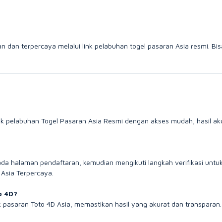
n terpercaya melalui link pelabuhan togel pasaran Asia resmi. Bis
k pelabuhan Togel Pasaran Asia Resmi dengan akses mudah, hasil ak
ada halaman pendaftaran, kemudian mengikuti langkah verifikasi untu
Asia Terpercaya.
o 4D?
pasaran Toto 4D Asia, memastikan hasil yang akurat dan transparan.