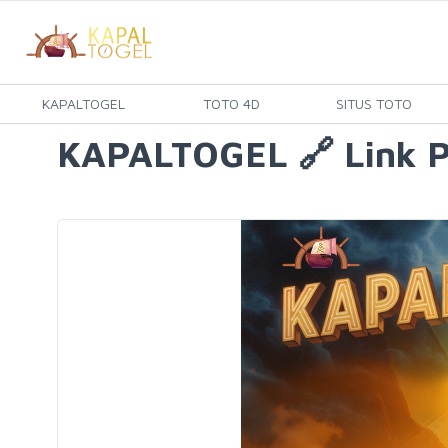
KAPALTOGEL
TOTO 4D
SITUS TOTO
KAPALTOGEL 🔗 Link Pe