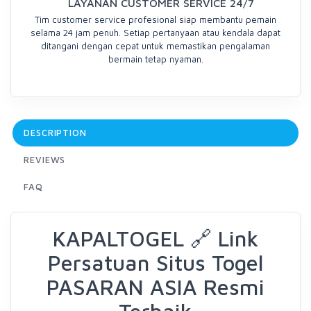
LAYANAN CUSTOMER SERVICE 24/7
Tim customer service profesional siap membantu pemain
selama 24 jam penuh. Setiap pertanyaan atau kendala dapat
ditangani dengan cepat untuk memastikan pengalaman
bermain tetap nyaman.
DESCRIPTION
REVIEWS
FAQ
KAPALTOGEL 🔗 Link
Persatuan Situs Togel
PASARAN ASIA Resmi