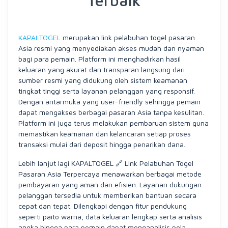
Terbaik
KAPALTOGEL
merupakan link pelabuhan togel pasaran
Asia resmi yang menyediakan akses mudah dan nyaman
bagi para pemain. Platform ini menghadirkan hasil
keluaran yang akurat dan transparan langsung dari
sumber resmi yang didukung oleh sistem keamanan
tingkat tinggi serta layanan pelanggan yang responsif.
Dengan antarmuka yang user-friendly sehingga pemain
dapat mengakses berbagai pasaran Asia tanpa kesulitan.
Platform ini juga terus melakukan pembaruan sistem guna
memastikan keamanan dan kelancaran setiap proses
transaksi mulai dari deposit hingga penarikan dana.
Lebih lanjut lagi KAPALTOGEL 🔗 Link Pelabuhan Togel
Pasaran Asia Terpercaya menawarkan berbagai metode
pembayaran yang aman dan efisien. Layanan dukungan
pelanggan tersedia untuk memberikan bantuan secara
cepat dan tepat. Dilengkapi dengan fitur pendukung
seperti paito warna, data keluaran lengkap serta analisis
angka hingga para pemain dapat menganalisis pola