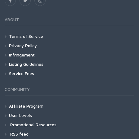
ABOUT
Terms of Service
Privacy Policy
Infringement
Listing Guidelines
Service Fees
COMMUNITY
Affiliate Program
User Levels
Promotional Resources
RSS feed